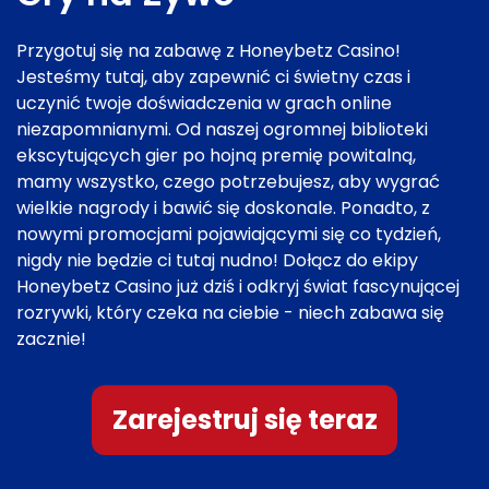
Przygotuj się na zabawę z Honeybetz Casino!
Jesteśmy tutaj, aby zapewnić ci świetny czas i
uczynić twoje doświadczenia w grach online
niezapomnianymi. Od naszej ogromnej biblioteki
ekscytujących gier po hojną premię powitalną,
mamy wszystko, czego potrzebujesz, aby wygrać
wielkie nagrody i bawić się doskonale. Ponadto, z
nowymi promocjami pojawiającymi się co tydzień,
nigdy nie będzie ci tutaj nudno! Dołącz do ekipy
Honeybetz Casino już dziś i odkryj świat fascynującej
rozrywki, który czeka na ciebie - niech zabawa się
zacznie!
Zarejestruj się teraz