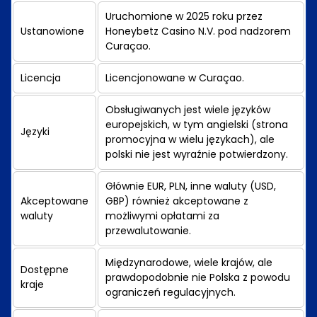
Uruchomione w 2025 roku przez
Ustanowione
Honeybetz Casino N.V. pod nadzorem
Curaçao.
Licencja
Licencjonowane w Curaçao.
Obsługiwanych jest wiele języków
europejskich, w tym angielski (strona
Języki
promocyjna w wielu językach), ale
polski nie jest wyraźnie potwierdzony.
Głównie EUR, PLN, inne waluty (USD,
Akceptowane
GBP) również akceptowane z
waluty
możliwymi opłatami za
przewalutowanie.
Międzynarodowe, wiele krajów, ale
Dostępne
prawdopodobnie nie Polska z powodu
kraje
ograniczeń regulacyjnych.