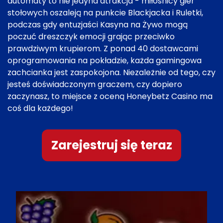
automaty to nie jedyna atrakcja - miłośnicy gier
stołowych oszaleją na punkcie Blackjacka i Ruletki,
podczas gdy entuzjaści Kasyna na Żywo mogą
poczuć dreszczyk emocji grając przeciwko
prawdziwym krupierom. Z ponad 40 dostawcami
oprogramowania na pokładzie, każda gamingowa
zachcianka jest zaspokojona. Niezależnie od tego, czy
jesteś doświadczonym graczem, czy dopiero
zaczynasz, to miejsce z oceną Honeybetz Casino ma
coś dla każdego!
Zarejestruj się teraz