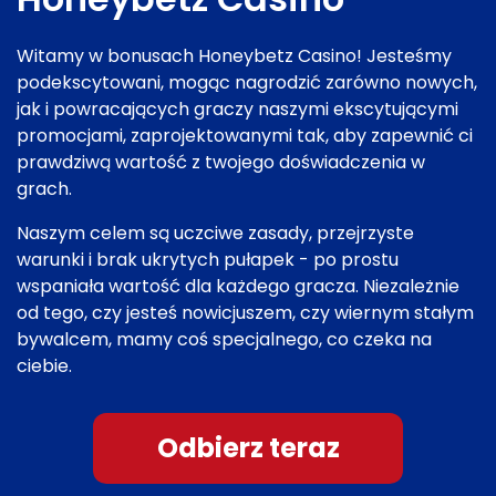
Witamy w bonusach Honeybetz Casino! Jesteśmy
podekscytowani, mogąc nagrodzić zarówno nowych,
jak i powracających graczy naszymi ekscytującymi
promocjami, zaprojektowanymi tak, aby zapewnić ci
prawdziwą wartość z twojego doświadczenia w
grach.
Naszym celem są uczciwe zasady, przejrzyste
warunki i brak ukrytych pułapek - po prostu
wspaniała wartość dla każdego gracza. Niezależnie
od tego, czy jesteś nowicjuszem, czy wiernym stałym
bywalcem, mamy coś specjalnego, co czeka na
ciebie.
Odbierz teraz