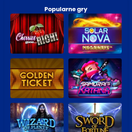
Popularne gry