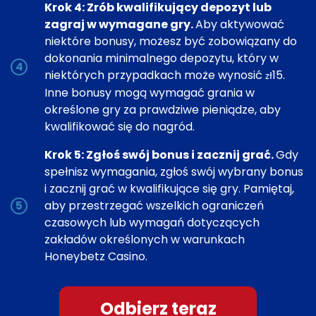
Krok 4: Zrób kwalifikujący depozyt lub
zagraj w wymagane gry.
Aby aktywować
niektóre bonusy, możesz być zobowiązany do
dokonania minimalnego depozytu, który w
niektórych przypadkach może wynosić
15.
zł
Inne bonusy mogą wymagać grania w
określone gry za prawdziwe pieniądze, aby
kwalifikować się do nagród.
Krok 5: Zgłoś swój bonus i zacznij grać.
Gdy
spełnisz wymagania, zgłoś swój wybrany bonus
i zacznij grać w kwalifikujące się gry. Pamiętaj,
aby przestrzegać wszelkich ograniczeń
czasowych lub wymagań dotyczących
zakładów określonych w warunkach
Honeybetz Casino.
Odbierz teraz