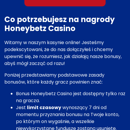
Co potrzebujesz na nagrody
Honeybetz Casino
Witamy w naszym kasynie online! Jesteśmy
podekscytowani, że do nas dołączyłeś i chcemy
upewnić się, że rozumiesz, jak działają nasze bonusy,
abyś mógł zacząć od razu!
Poniżej przedstawiamy podstawowe zasady
bonusów, które każdy gracz powinien znać:
Bonus Honeybetz Casino jest dostępny tylko raz
na gracza.
Jest
limit czasowy
wynoszący 7 dni od
momentu przyznania bonusu na Twoje konto,
po którym on wygaśnie, a wszelkie
niewykorzystane fundusze zostaną usunięte.