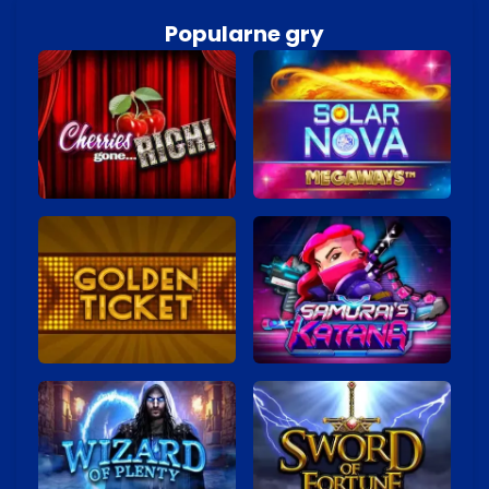
Popularne gry