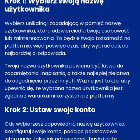
Krok 1: Wybierz swoją nazwę
użytkownika
Wybierz unikalną i zapadającą w pamięć nazwę
użytkownika, która odzwierciedla twoją osobowość
lub zainteresowania. To będzie twoja tożsamość na
platformie, więc poświęć czas, aby wybrać coś, co
najbardziej ci odpowiada.
Twoja nazwa użytkownika powinna być łatwa do
zapamiętania i napisania, a także najlepiej niełatwa
do odgadnięcia przez innych. Ważne jest także, aby
upewnić się, że wybrana nazwa użytkownika jest
zgodna z warunkami korzystania z platformy.
Krok 2: Ustaw swoje konto
Gdy wybierzesz odpowiednią nazwę użytkownika,
skonfiguruj swoje konto, podając podstawowe
informacje, takie jak adres e-mail, hasło i datę