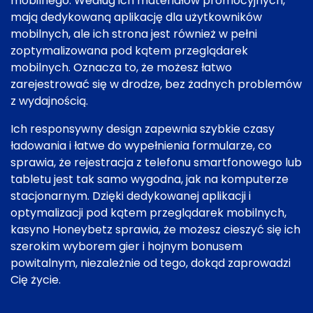
mobilnego. Według ich materiałów promocyjnych,
mają dedykowaną aplikację dla użytkowników
mobilnych, ale ich strona jest również w pełni
zoptymalizowana pod kątem przeglądarek
mobilnych. Oznacza to, że możesz łatwo
zarejestrować się w drodze, bez żadnych problemów
z wydajnością.
Ich responsywny design zapewnia szybkie czasy
ładowania i łatwe do wypełnienia formularze, co
sprawia, że rejestracja z telefonu smartfonowego lub
tabletu jest tak samo wygodna, jak na komputerze
stacjonarnym. Dzięki dedykowanej aplikacji i
optymalizacji pod kątem przeglądarek mobilnych,
kasyno Honeybetz sprawia, że możesz cieszyć się ich
szerokim wyborem gier i hojnym bonusem
powitalnym, niezależnie od tego, dokąd zaprowadzi
Cię życie.