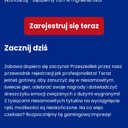
skontaktuj - będziemy tam w mgnieniu oka!
Zarejestruj się teraz
Zacznij dziś
Zabawa dopiero się zaczyna! Przeszedłeś przez nasz
przewodnik rejestracji jak profesjonalista! Teraz
jesteś gotowy, aby zanurzyć się w niesamowitym
świecie gier, odebrać swoje nagrody i doświadczyć
dreszczyku emocji związanych z dużymi wygranymi!
Z tysiącami niesamowitych tytułów na wyciągnięcie
ręki, możliwości są nieskończone. Na co więc
czekasz? Rozpocznijmy tę gamingową imprezę!