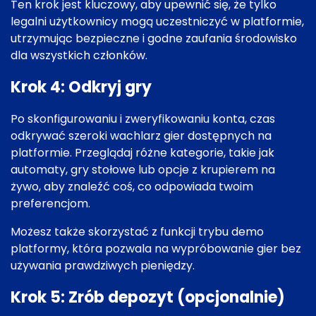
Ten krok jest kluczowy, aby upewnić się, że tylko
legalni użytkownicy mogą uczestniczyć w platformie,
utrzymując bezpieczne i godne zaufania środowisko
dla wszystkich członków.
Krok 4: Odkryj gry
Po skonfigurowaniu i zweryfikowaniu konta, czas
odkrywać szeroki wachlarz gier dostępnych na
platformie. Przeglądaj różne kategorie, takie jak
automaty, gry stołowe lub opcje z krupierem na
żywo, aby znaleźć coś, co odpowiada twoim
preferencjom.
Możesz także skorzystać z funkcji trybu demo
platformy, która pozwala na wypróbowanie gier bez
używania prawdziwych pieniędzy.
Krok 5: Zrób depozyt (opcjonalnie)