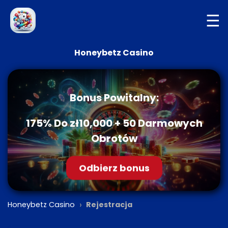
☰
Honeybetz Casino
Bonus Powitalny:
175% Do zł10,000 + 50 Darmowych
Obrotów
Odbierz bonus
›
Honeybetz Casino
Rejestracja