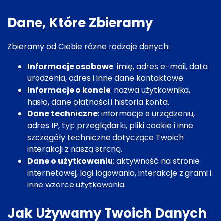
Dane, Które Zbieramy
Zbieramy od Ciebie różne rodzaje danych:
Informacje osobowe
: imię, adres e-mail, data
urodzenia, adres i inne dane kontaktowe.
Informacje o koncie
: nazwa użytkownika,
hasło, dane płatności i historia konta.
Dane techniczne
: informacje o urządzeniu,
adres IP, typ przeglądarki, pliki cookie i inne
szczegóły techniczne dotyczące Twoich
interakcji z naszą stroną.
Dane o użytkowaniu
: aktywność na stronie
internetowej, logi logowania, interakcje z grami i
inne wzorce użytkowania.
Jak Używamy Twoich Danych