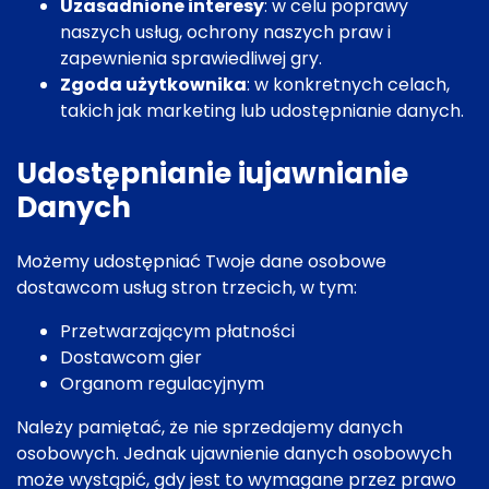
Uzasadnione interesy
: w celu poprawy
naszych usług, ochrony naszych praw i
zapewnienia sprawiedliwej gry.
Zgoda użytkownika
: w konkretnych celach,
takich jak marketing lub udostępnianie danych.
Udostępnianie iujawnianie
Danych
Możemy udostępniać Twoje dane osobowe
dostawcom usług stron trzecich, w tym:
Przetwarzającym płatności
Dostawcom gier
Organom regulacyjnym
Należy pamiętać, że nie sprzedajemy danych
osobowych. Jednak ujawnienie danych osobowych
może wystąpić, gdy jest to wymagane przez prawo