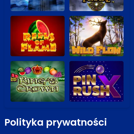
Polityka prywatności