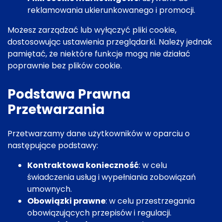
reklamowania ukierunkowanego i promocji.
Możesz zarządzać lub wyłączyć pliki cookie,
dostosowując ustawienia przeglądarki. Należy jednak
pamiętać, że niektóre funkcje mogą nie działać
poprawnie bez plików cookie.
Podstawa Prawna
Przetwarzania
Przetwarzamy dane użytkowników w oparciu o
następujące podstawy:
Kontraktowa konieczność
: w celu
świadczenia usług i wypełniania zobowiązań
umownych.
Obowiązki prawne
: w celu przestrzegania
obowiązujących przepisów i regulacji.