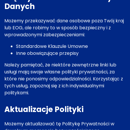
Danych
Możemy przekazywać dane osobowe poza Twój kraj
lub EOG, ale robimy to w sposób bezpieczny i z
wprowadzonymi zabezpieczeniami:
Standardowe Klauzule Umowne
Inne obowiązujące przepisy
Należy pamiętać, że niektóre zewnętrzne linki lub
usługi mają swoje własne polityki prywatności, za
które nie ponosimy odpowiedzialności. Korzystając z
tych usług, zapoznaj się z ich indywidualnymi
politykami.
Aktualizacje Polityki
Możemy aktualizować tę Politykę Prywatności w