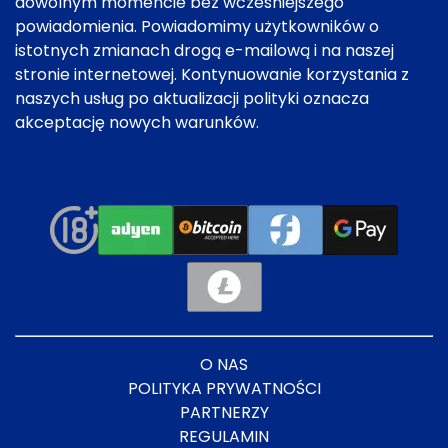
dowolnym momencie bez wcześniejszego
powiadomienia. Powiadomimy użytkowników o
istotnych zmianach drogą e-mailową i na naszej
stronie internetowej. Kontynuowanie korzystania z
naszych usług po aktualizacji polityki oznacza
akceptację nowych warunków.
O NAS
POLITYKA PRYWATNOŚCI
PARTNERZY
REGULAMIN