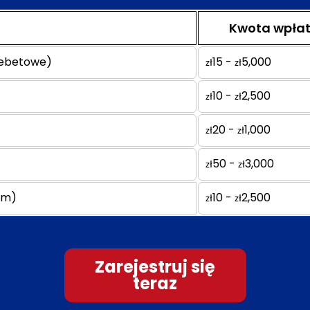
Kwota wpła
debetowe)
15 -
5,000
zł
zł
10 -
2,500
zł
zł
20 -
1,000
zł
zł
50 -
3,000
zł
zł
um)
10 -
2,500
zł
zł
Zarejestruj się
teraz