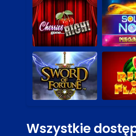
Wszystkie dostę