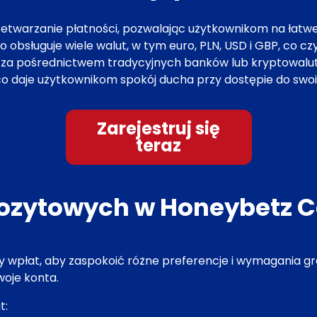
warzanie płatności, pozwalając użytkownikom na łatwe 
obsługuje wiele walut, w tym euro, PLN, USD i GBP, co cz
za pośrednictwem tradycyjnych banków lub kryptowalut, ta
co daje użytkownikom spokój ducha przy dostępie do swo
Zarejestruj się
teraz
epozytowych w Honeybetz 
wpłat, aby zaspokoić różne preferencje i wymagania gr
woje konta.
t: