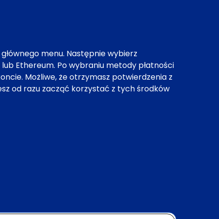
z głównego menu. Następnie wybierz
in lub Ethereum. Po wybraniu metody płatności
ncie. Możliwe, że otrzymasz potwierdzenia z
esz od razu zacząć korzystać z tych środków