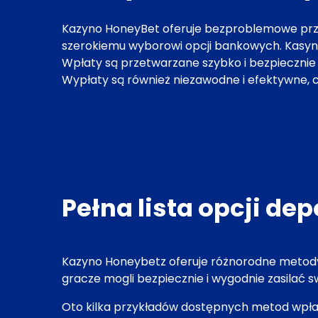
Kazyno HoneyBet oferuje bezproblemowe przet
szerokiemu wyborowi opcji bankowych. Kasyno 
Wpłaty są przetwarzane szybko i bezpiecznie 
Wypłaty są również niezawodne i efektywne, 
Pełna lista opcji d
Kazyno Honeybetz oferuje różnorodne metody 
gracze mogli bezpiecznie i wygodnie zasilać s
Oto kilka przykładów dostępnych metod wpła