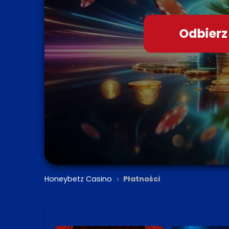
Odbierz
›
Honeybetz Casino
Płatności