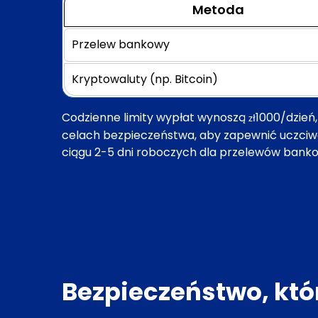
Metoda
Przelew bankowy
Kryptowaluty (np. Bitcoin)
Codzienne limity wypłat wynoszą
1000/dzień
zł
celach bezpieczeństwa, aby zapewnić uczciwe 
ciągu 2-5 dni roboczych dla przelewów banko
Bezpieczeństwo, któ